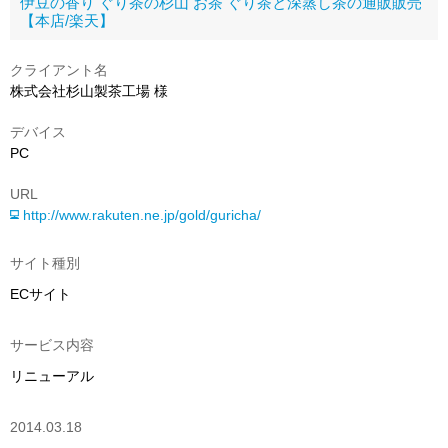
伊豆の香り ぐり茶の杉山 お茶 ぐり茶と深蒸し茶の通販販売
【本店/楽天】
クライアント名
株式会社杉山製茶工場 様
デバイス
PC
URL
http://www.rakuten.ne.jp/gold/guricha/
サイト種別
ECサイト
サービス内容
リニューアル
2014.03.18