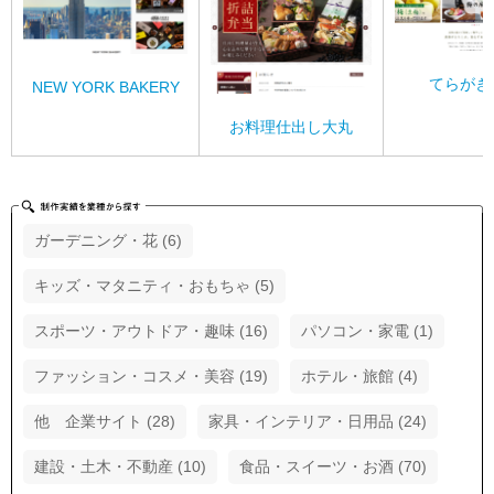
てらがき
NEW YORK BAKERY
お料理仕出し大丸
ガーデニング・花 (6)
キッズ・マタニティ・おもちゃ (5)
スポーツ・アウトドア・趣味 (16)
パソコン・家電 (1)
ファッション・コスメ・美容 (19)
ホテル・旅館 (4)
他 企業サイト (28)
家具・インテリア・日用品 (24)
建設・土木・不動産 (10)
食品・スイーツ・お酒 (70)