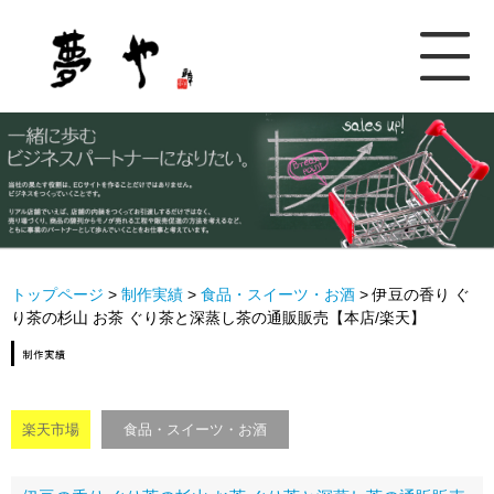
トップページ
>
制作実績
>
食品・スイーツ・お酒
>
伊豆の香り ぐ
り茶の杉山 お茶 ぐり茶と深蒸し茶の通販販売【本店/楽天】
楽天市場
食品・スイーツ・お酒