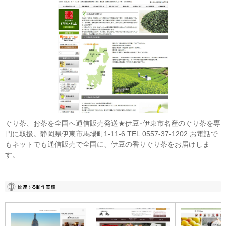
ぐり茶、お茶を全国へ通信販売発送★伊豆･伊東市名産のぐり茶を専
門に取扱。静岡県伊東市馬場町1-11-6 TEL:0557-37-1202 お電話で
もネットでも通信販売で全国に、伊豆の香りぐり茶をお届けしま
す。